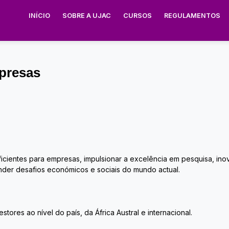
INÍCIO
SOBRE A UJAC
CURSOS
REGULAMENTOS
presas
 eficientes para empresas, impulsionar a excelência em pesquisa,
nder desafios económicos e sociais do mundo actual.
ores ao nível do país, da África Austral e internacional.