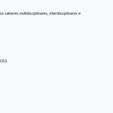
aberes multidisciplinares, interdisciplinares e
SCEG.