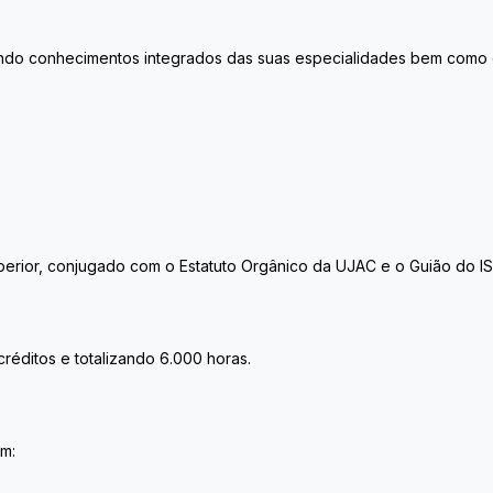
do conhecimentos integrados das suas especialidades bem como os s
perior, conjugado com o Estatuto Orgânico da UJAC e o Guião do I
éditos e totalizando 6.000 horas.
m: