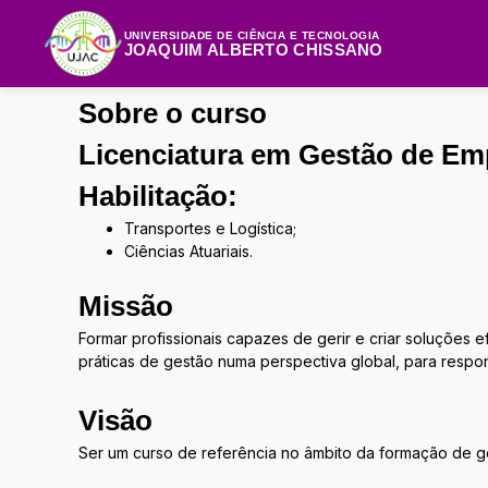
Skip
to
UNIVERSIDADE DE CIÊNCIA E TECNOLOGIA
JOAQUIM ALBERTO CHISSANO
content
Sobre o curso
Licenciatura em Gestão de Em
Habilitação:
Transportes e Logística;
Ciências Atuariais.
Missão
Formar profissionais capazes de gerir e criar soluções
práticas de gestão numa perspectiva global, para respo
Visão
Ser um curso de referência no âmbito da formação de gest