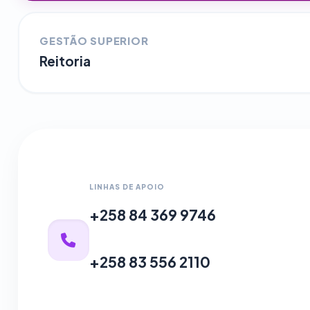
GESTÃO SUPERIOR
Reitoria
LINHAS DE APOIO
+258 84 369 9746
+258 83 556 2110