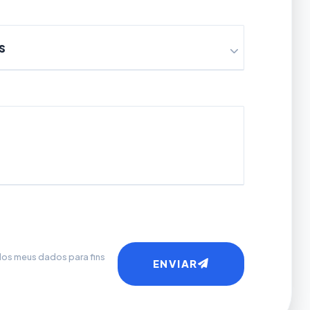
s meus dados para fins
ENVIAR