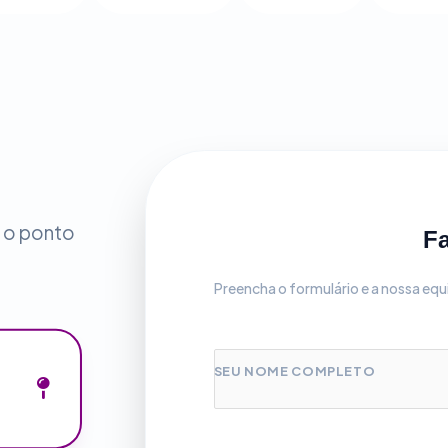
 o ponto
F
Preencha o formulário e a nossa eq
SEU NOME COMPLETO