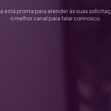
 está pronta para atender às suas solicita
o melhor canal para falar connosco.