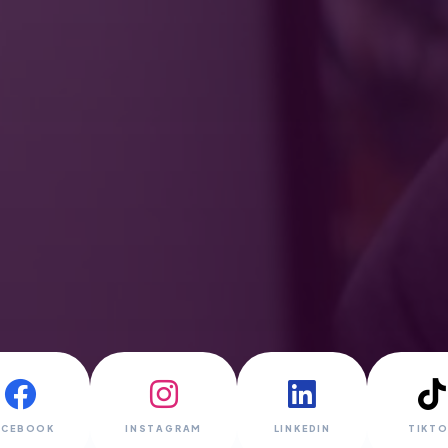
ACEBOOK
INSTAGRAM
LINKEDIN
TIKT