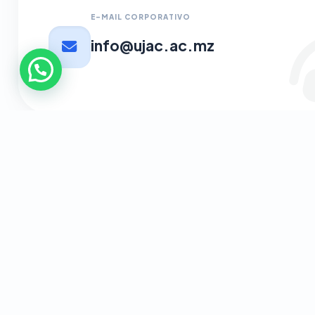
E-MAIL CORPORATIVO
info@ujac.ac.mz