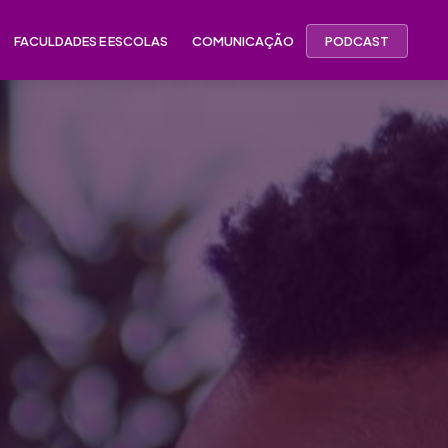
FACULDADES E ESCOLAS
COMUNICAÇÃO
PODCAST