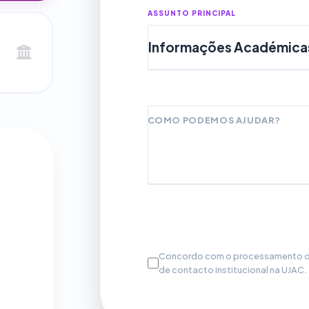
ASSUNTO PRINCIPAL
COMO PODEMOS AJUDAR?
Concordo com o processamento do
de contacto institucional na UJAC.