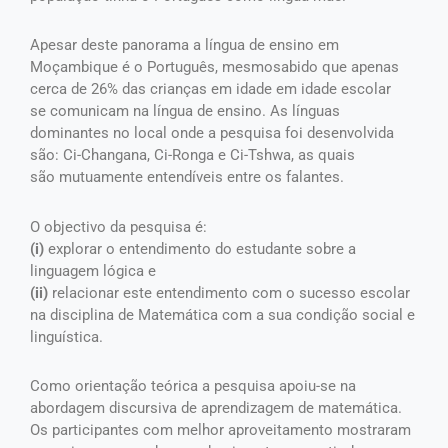
Apesar deste panorama a língua de ensino em
Moçambique é o Português, mesmo
sabido que apenas
cerca de 26% das crianças em idade em idade escolar
se
comunicam na língua de ensino. As línguas
dominantes no local onde a pesquisa
foi desenvolvida
são: Ci-Changana, Ci-Ronga e Ci-Tshwa, as quais
são
mutuamente entendíveis entre os falantes.
O objectivo da pesquisa é:
(i)
explorar o entendimento do estudante sobre a
linguagem lógica e
(ii)
relacionar este entendimento com o sucesso escolar
na disciplina de Matemática com a sua condição social e
linguística.
Como orientação teórica a pesquisa apoiu-se na
abordagem discursiva de aprendizagem de matemática.
Os participantes com melhor aproveitamento mostraram