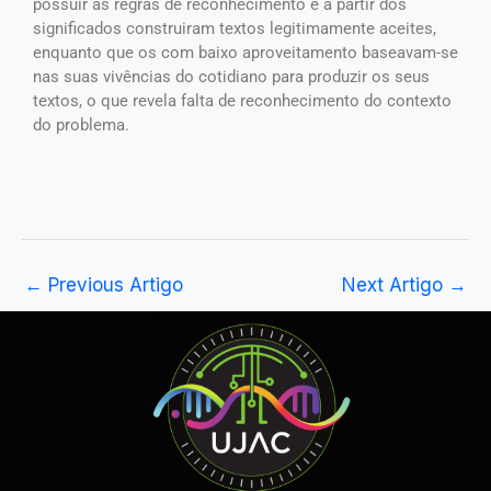
possuir as regras de reconhecimento e a partir dos
significados construiram textos legitimamente aceites,
enquanto que os com baixo aproveitamento baseavam-se
nas suas vivências do cotidiano para produzir os seus
textos, o que revela falta de reconhecimento do contexto
do problema.
←
Previous Artigo
Next Artigo
→